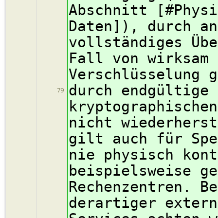
Abschnitt [#Physi
Daten]), durch an
vollständiges Übe
Fall von wirksam 
Verschlüsselung g
durch endgültige 
79
kryptographischen
nicht wiederherst
gilt auch für Spe
nie physisch kont
beispielsweise ge
Rechenzentren. Be
derartiger extern