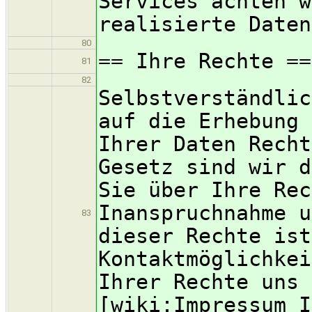
Services achten w
realisierte Daten
80
== Ihre Rechte ==
81
82
Selbstverständlic
auf die Erhebung 
Ihrer Daten Recht
Gesetz sind wir d
Sie über Ihre Rec
Inanspruchnahme u
83
dieser Rechte ist
Kontaktmöglichkei
Ihrer Rechte uns 
[wiki:Impressum I