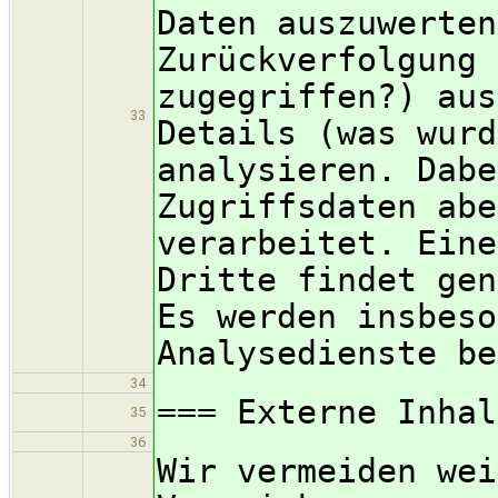
Daten auszuwerten
Zurückverfolgung 
zugegriffen?) aus
33
Details (was wurd
analysieren. Dabe
Zugriffsdaten abe
verarbeitet. Eine
Dritte findet gen
Es werden insbeso
Analysedienste be
34
=== Externe Inhal
35
36
Wir vermeiden wei