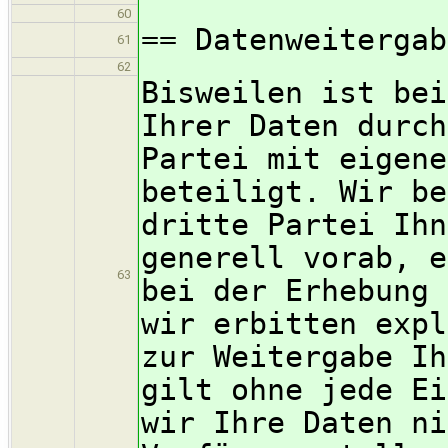
60
== Datenweitergab
61
62
Bisweilen ist bei
Ihrer Daten durch
Partei mit eigene
beteiligt. Wir be
dritte Partei Ihn
generell vorab, e
63
bei der Erhebung 
wir erbitten expl
zur Weitergabe Ih
gilt ohne jede Ei
wir Ihre Daten ni