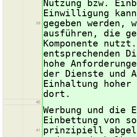
Nutzung bzw. Einb
Einwilligung kann
gegeben werden, w
39
ausführen, die ge
Komponente nutzt.
entsprechenden Di
hohe Anforderunge
der Dienste und A
Einhaltung hoher 
dort.
40
Werbung und die E
Einbettung von so
prinzipiell abgel
41