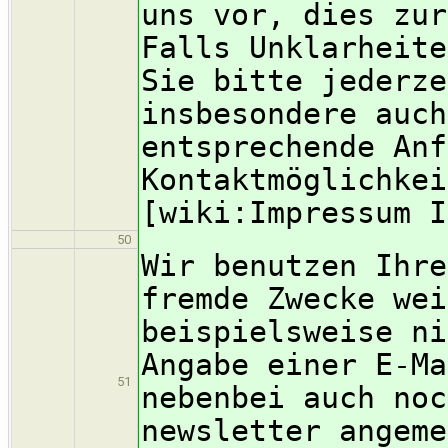
uns vor, dies zur
Falls Unklarheite
Sie bitte jederze
insbesondere auch
entsprechende Anf
Kontaktmöglichkei
[wiki:Impressum I
50
Wir benutzen Ihre
fremde Zwecke wei
beispielsweise ni
Angabe einer E-Ma
51
nebenbei auch noc
newsletter angeme