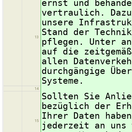
ernst und behande
vertraulich. Dazu
unsere Infrastruk
Stand der Technik
13
pflegen. Unter an
auf die zeitgemäß
allen Datenverkeh
durchgängige Über
Systeme.
14
Sollten Sie Anlie
bezüglich der Erh
Ihrer Daten haben
15
jederzeit an uns 