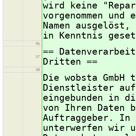
wird keine "Repar
vorgenommen und e
Namen ausgelöst, 
in Kenntnis geset
56
== Datenverarbeit
57
Dritten ==
58
Die wobsta GmbH t
Dienstleister auf
eingebunden in di
von Ihren Daten b
Auftraggeber. In 
unterwerfen wir u