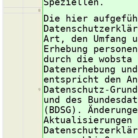
Speziellen.
8
Die hier aufgefüh
Datenschutzerklär
Art, den Umfang u
Erhebung personen
durch die wobsta 
Datenerhebung und
entspricht den An
Datenschutz-Grund
9
und des Bundesdat
(BDSG). Änderunge
Aktualisierungen 
Datenschutzerklär