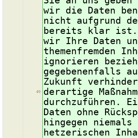
Sie an uns geben 
wir die Daten ben
nicht aufgrund de
bereits klar ist.
wir Ihre Daten un
themenfremden Inh
ignorieren bezieh
gegebenenfalls au
Zukunft verhinder
derartige Maßnahm
49
durchzuführen. Ei
Daten ohne Rücksp
hingegen niemals 
hetzerischen Inha