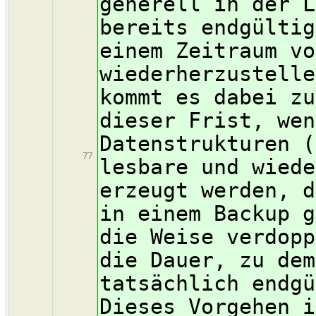
generell in der L
bereits endgültig
einem Zeitraum vo
wiederherzustelle
kommt es dabei zu
dieser Frist, wen
Datenstrukturen (
77
lesbare und wiede
erzeugt werden, d
in einem Backup g
die Weise verdopp
die Dauer, zu dem
tatsächlich endgü
Dieses Vorgehen i