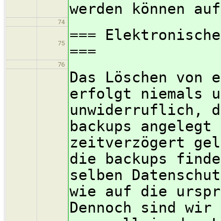
werden können auf
74
=== Elektronische
75
===
76
Das Löschen von e
erfolgt niemals u
unwiderruflich, d
backups angelegt 
zeitverzögert gel
die backups finde
selben Datenschut
wie auf die urspr
Dennoch sind wir 