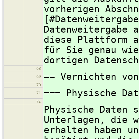
vorherigen Abschn
[#Datenweitergabe
Datenweitergabe a
diese Plattform a
für Sie genau wie
dortigen Datensch
68
== Vernichten von
69
70
=== Physische Dat
71
72
Physische Daten s
Unterlagen, die w
erhalten haben un