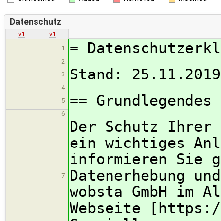
Datenschutz
v1
v1
= Datenschutzerkl
1
2
Stand: 25.11.2019
3
4
== Grundlegendes 
5
6
Der Schutz Ihrer 
ein wichtiges Anl
informieren Sie g
Datenerhebung und
7
wobsta GmbH im Al
Webseite [https:/