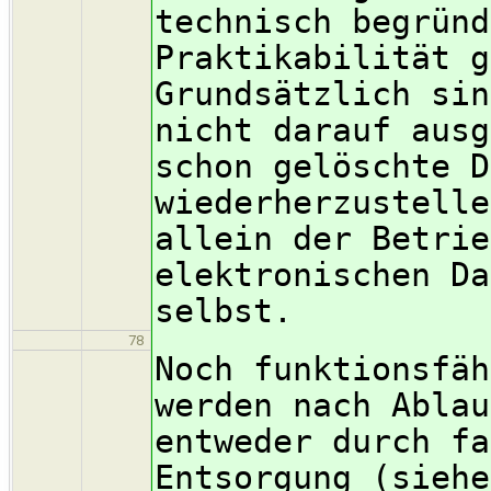
technisch begründ
Praktikabilität g
Grundsätzlich sin
nicht darauf ausg
schon gelöschte D
wiederherzustelle
allein der Betrie
elektronischen Da
selbst.
78
Noch funktionsfäh
werden nach Ablau
entweder durch fa
Entsorgung (siehe