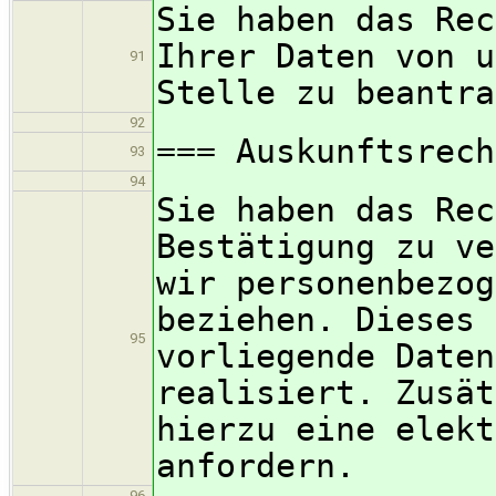
Sie haben das Rec
Ihrer Daten von u
91
Stelle zu beantra
92
=== Auskunftsrech
93
94
Sie haben das Rec
Bestätigung zu ve
wir personenbezog
beziehen. Dieses 
95
vorliegende Daten
realisiert. Zusät
hierzu eine elekt
anfordern.
96