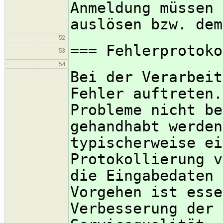
Anmeldung müssen 
auslösen bzw. dem
52
=== Fehlerprotoko
53
54
Bei der Verarbeit
Fehler auftreten.
Probleme nicht be
gehandhabt werden
typischerweise ei
Protokollierung v
die Eingabedaten 
Vorgehen ist esse
Verbesserung der 