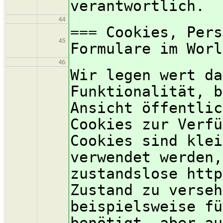
verantwortlich.
44
=== Cookies, Pers
45
Formulare im Worl
46
Wir legen wert da
Funktionalität, b
Ansicht öffentlic
Cookies zur Verfü
Cookies sind klei
verwendet werden,
zustandslose http
Zustand zu verseh
beispielsweise fü
benötigt, aber au