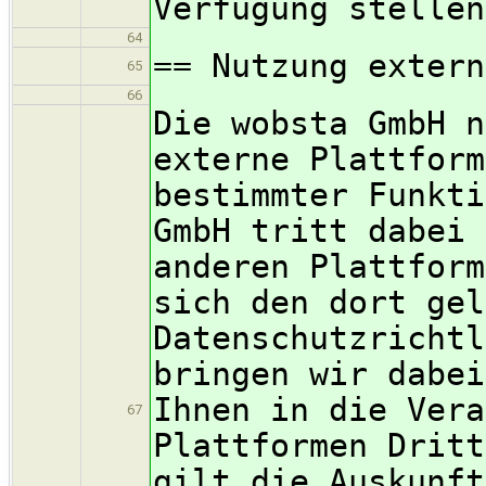
Verfügung stellen
64
== Nutzung extern
65
66
Die wobsta GmbH n
externe Plattform
bestimmter Funkti
GmbH tritt dabei 
anderen Plattform
sich den dort gel
Datenschutzrichtl
bringen wir dabei
Ihnen in die Vera
67
Plattformen Dritt
gilt die Auskunft