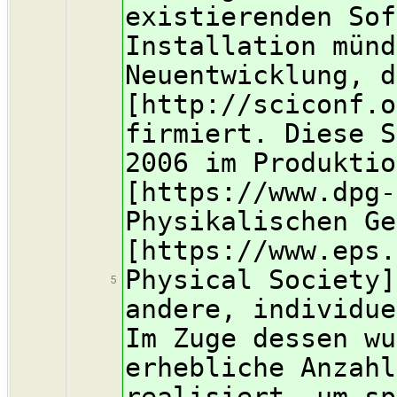
existierenden Sof
Installation münd
Neuentwicklung, d
[http://sciconf.o
firmiert. Diese S
2006 im Produktio
[https://www.dpg-
Physikalischen Ge
[https://www.eps.
Physical Society]
5
andere, individue
Im Zuge dessen wu
erhebliche Anzahl
realisiert, um sp