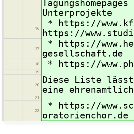
Tagungshomepages 
Unterprojekte
* https://www.kf
16
https://www.studi
* https://www.he
17
gesellschaft.de
* https://www.ph
18
19
Diese Liste lässt
20
eine ehrenamtlich
21
* https://www.sc
22
oratorienchor.de