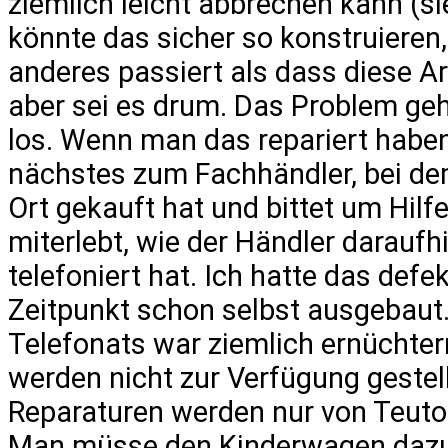
ziemlich leicht abbrechen kann (si
könnte das sicher so konstruieren
anderes passiert als dass diese Ar
aber sei es drum. Das Problem geh
los. Wenn man das repariert haben
nächstes zum Fachhändler, bei d
Ort gekauft hat und bittet um Hilfe
miterlebt, wie der Händler daraufh
telefoniert hat. Ich hatte das defe
Zeitpunkt schon selbst ausgebaut
Telefonats war ziemlich ernüchtern
werden nicht zur Verfügung gestell
Reparaturen werden nur von Teuton
Man müsse den Kinderwagen dazu