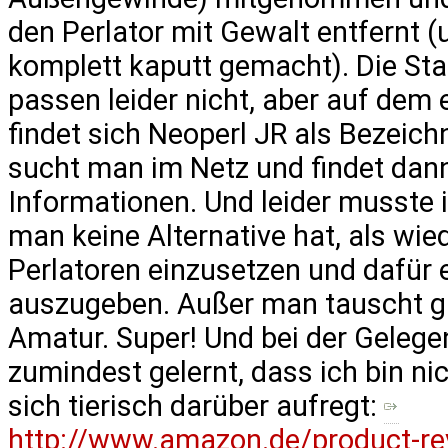
den Perlator mit Gewalt entfernt (
komplett kaputt gemacht). Die St
passen leider nicht, aber auf dem 
findet sich Neoperl JR als Bezeic
sucht man im Netz und findet dann
Informationen. Und leider musste i
man keine Alternative hat, als wie
Perlatoren einzusetzen und dafür 
auszugeben. Außer man tauscht gl
Amatur. Super! Und bei der Gelege
zumindest gelernt, dass ich bin nic
sich tierisch darüber aufregt:
http://www.amazon.de/product-r