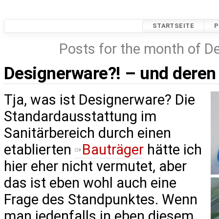
STARTSEITE
P
Posts for the month of 
Designerware?! – und deren
Tja, was ist Designerware? Die
Standardausstattung im
Sanitärbereich durch einen
etablierten
Bauträger
hätte ich
hier eher nicht vermutet, aber
das ist eben wohl auch eine
Frage des Standpunktes. Wenn
man jedenfalls in eben diesem