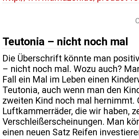
C
Teutonia – nicht noch mal
Die Überschrift könnte man positi
– nicht noch mal. Wozu auch? Man
Fall ein Mal im Leben einen Kinder
Teutonia, auch wenn man den Ki
zweiten Kind noch mal hernimmt. G
Luftkammerräder, die wir haben, z
Verschleißerscheinungen. Man kön
einen neuen Satz Reifen investiere