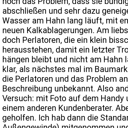
noch das Problem, dass sie bündi
abschließen und sehr dazu geneig
Wasser am Hahn lang läuft, mit e
neuen Kalkablagerungen. Am liebs
doch Perlatoren, die ein klein bi
herausstehen, damit ein letzter Tr
hängen bleibt und nicht am Hahn lan
klar, als nächstes mal im Baumarkt
die Perlatoren und das Problem a
Beschreibung unbekannt. Also and
Versuch: mit Foto auf dem Handy 
einem anderen Kundenberater. Abe
geholfen. Ich hab dann die Standa
Außengewinde) mitgenommen und