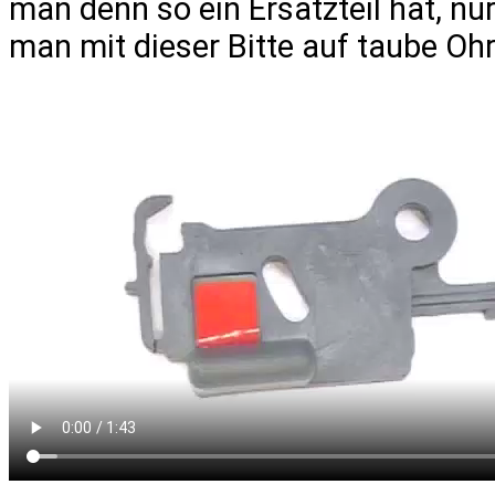
man denn so ein Ersatzteil hat, nu
man mit dieser Bitte auf taube Oh