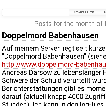
STARTSEITE
P
Posts for the month of
Doppelmord Babenhausen
Auf meinem Server liegt seit kur
"Doppelmord Babenhausen" (sieh
http://www.doppelmord-babenhau
Andreas Darsow zu lebenslanger H
Schwere der Schuld verurteilt wur
Berichterstattungen gibt es momen
darauf (aktuell knapp 4000 Zugriff
Stunden). Ich kann in den log-files