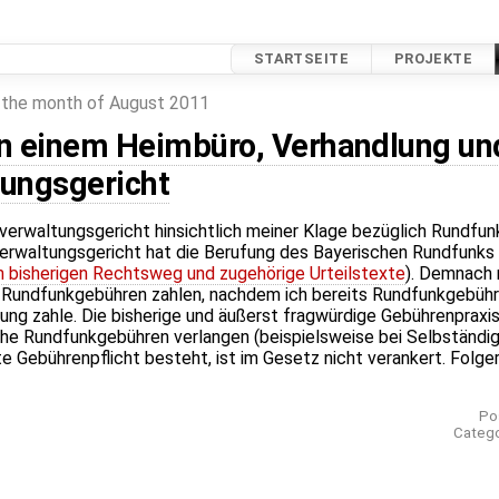
STARTSEITE
PROJEKTE
 the month of August 2011
n einem Heimbüro, Verhandlung un
ungsgericht
erwaltungsgericht hinsichtlich meiner Klage bezüglich Rundfun
rwaltungsgericht hat die Berufung des Bayerischen Rundfunks
m bisherigen Rechtsweg und zugehörige Urteilstexte
). Demnach 
Rundfunkgebühren zahlen, nachdem ich bereits Rundfunkgebühre
 zahle. Die bisherige und äußerst fragwürdige Gebührenpraxis,
he Rundfunkgebühren verlangen (beispielsweise bei Selbständig
e Gebührenpflicht besteht, ist im Gesetz nicht verankert. Folge
Po
Catego