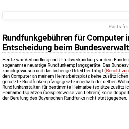
Posts for
Rundfunkgebühren für Computer i
Entscheidung beim Bundesverwalt
Heute war Verhandlung und Urteilsverkündung vor dem Bundesv
sogenannte neuartige Rundfunkempfangsgeräte. Das Bundesve
zurückgewiesen und das bisherige Urteil bestätigt (
Bericht zu
den Computer an meinem Heimarbeitsplatz keine zusätzlichen 
genutzte Rundfunkempfangsgeräte innerhalb der selben Wohnung
Rundfunkanstalten für bestimmte Heimarbeitsplätze zusätzlic
Heimarbeitsplätzen (beispielsweise von Lehrern) keine doppelt
der Berufung des Bayerischen Rundfunks nicht stattgegeben.