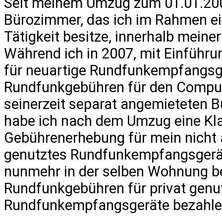
Seit meinem Umzug zum 01.01.200
Bürozimmer, das ich im Rahmen ei
Tätigkeit besitze, innerhalb meine
Während ich in 2007, mit Einführu
für neuartige Rundfunkempfangsg
Rundfunkgebühren für den Compu
seinerzeit separat angemieteten B
habe ich nach dem Umzug eine Kl
Gebührenerhebung für mein nicht a
genutztes Rundfunkempfangsgerät
nunmehr in der selben Wohnung be
Rundfunkgebühren für privat genu
Rundfunkempfangsgeräte bezahle