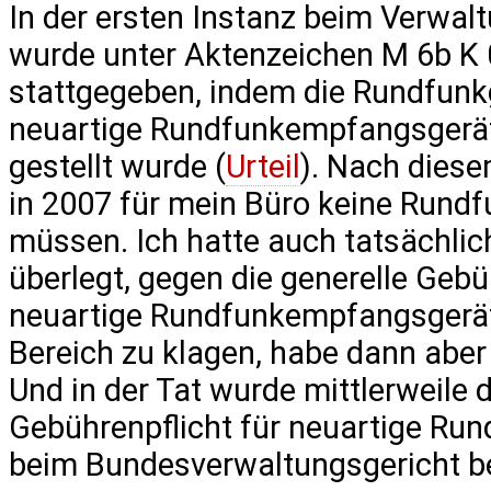
In der ersten Instanz beim Verwa
wurde unter Aktenzeichen M 6b K 
stattgegeben, indem die Rundfunk
neuartige Rundfunkempfangsgerät
gestellt wurde (
Urteil
). Nach diese
in 2007 für mein Büro keine Rund
müssen. Ich hatte auch tatsächlich
überlegt, gegen die generelle Geb
neuartige Rundfunkempfangsgeräte
Bereich zu klagen, habe dann abe
Und in der Tat wurde mittlerweile 
Gebührenpflicht für neuartige R
beim Bundesverwaltungsgericht be